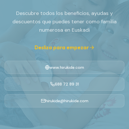
Descubre todos los beneficios, ayudas y
descuentos que puedes tener como familia
numerosa en Euskadi
Desliza para empezar
www.hirukide.com
688 72 89 31
hirukide@hirukide.com