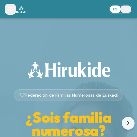
ES
EU
Federación de Familias Numerosas de Euskadi
¿Sois familia
numerosa?